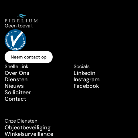
Geen toeval.
Neem contact op
Neem contact op
Snelle Link
Socials
Over Ons
Linkedin
Diensten
Instagram
Nieuws
Facebook
Solliciteer
Contact
Onze Diensten
Objectbeveiliging
Winkelsurveillance