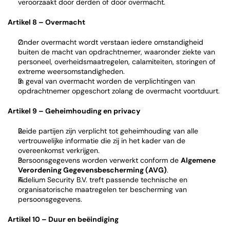
veroorzaakt door derden of door overmacht.
Artikel 8 – Overmacht
Onder overmacht wordt verstaan iedere omstandigheid 
buiten de macht van opdrachtnemer, waaronder ziekte van 
personeel, overheidsmaatregelen, calamiteiten, storingen of 
extreme weersomstandigheden.
In geval van overmacht worden de verplichtingen van 
opdrachtnemer opgeschort zolang de overmacht voortduurt.
Artikel 9 – Geheimhouding en privacy
Beide partijen zijn verplicht tot geheimhouding van alle 
vertrouwelijke informatie die zij in het kader van de 
overeenkomst verkrijgen.
Persoonsgegevens worden verwerkt conform de 
Algemene 
Verordening Gegevensbescherming (AVG)
.
Fidelium Security B.V. treft passende technische en 
organisatorische maatregelen ter bescherming van 
persoonsgegevens.
Artikel 10 – Duur en beëindiging