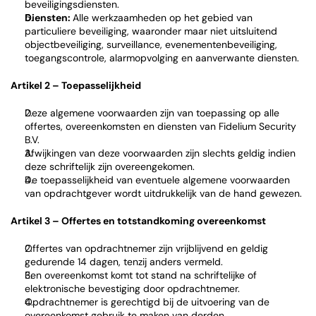
beveiligingsdiensten.
Diensten: 
Alle werkzaamheden op het gebied van 
particuliere beveiliging, waaronder maar niet uitsluitend 
objectbeveiliging, surveillance, evenementenbeveiliging, 
toegangscontrole, alarmopvolging en aanverwante diensten.
Artikel 2 – Toepasselijkheid
Deze algemene voorwaarden zijn van toepassing op alle 
offertes, overeenkomsten en diensten van Fidelium Security 
B.V.
Afwijkingen van deze voorwaarden zijn slechts geldig indien 
deze schriftelijk zijn overeengekomen.
De toepasselijkheid van eventuele algemene voorwaarden 
van opdrachtgever wordt uitdrukkelijk van de hand gewezen.
Artikel 3 – Offertes en totstandkoming overeenkomst
Offertes van opdrachtnemer zijn vrijblijvend en geldig 
gedurende 14 dagen, tenzij anders vermeld.
Een overeenkomst komt tot stand na schriftelijke of 
elektronische bevestiging door opdrachtnemer.
Opdrachtnemer is gerechtigd bij de uitvoering van de 
overeenkomst gebruik te maken van derden.