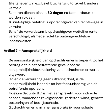
Alle tarieven zijn exclusief btw, tenzij uitdrukkelijk anders 
vermeld.
Facturen dienen binnen 
30 dagen
 na factuurdatum te 
worden voldaan.
Bij niet-tijdige betaling is opdrachtgever van rechtswege in 
verzuim.
Vanaf de vervaldatum is opdrachtgever wettelijke rente 
verschuldigd, alsmede redelijke buitengerechtelijke 
incassokosten.
Artikel 7 – Aansprakelijkheid
De aansprakelijkheid van opdrachtnemer is beperkt tot het 
bedrag dat in het betreffende geval door de 
aansprakelijkheidsverzekering van opdrachtnemer wordt 
uitgekeerd.
Indien de verzekering geen uitkering doet, is de 
aansprakelijkheid beperkt tot het factuurbedrag van de 
betreffende opdracht.
Fidelium Security B.V. is niet aansprakelijk voor indirecte 
schade, waaronder gevolgschade, gederfde winst, gemiste 
besparingen of bedrijfsschade.
Opdrachtnemer is nimmer aansprakelijk voor schade 