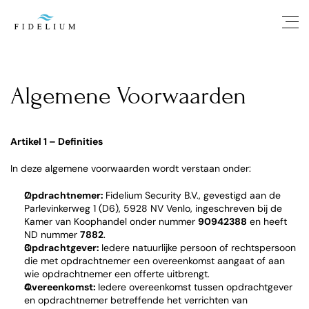
Algemene Voorwaarden 
Artikel 1 – Definities
In deze algemene voorwaarden wordt verstaan onder:
Opdrachtnemer: 
Fidelium Security B.V., gevestigd aan de 
Parlevinkerweg 1 (D6), 5928 NV Venlo, ingeschreven bij de 
Kamer van Koophandel onder nummer 
90942388
 en heeft 
ND nummer 
7882
.
Opdrachtgever: 
Iedere natuurlijke persoon of rechtspersoon 
die met opdrachtnemer een overeenkomst aangaat of aan 
wie opdrachtnemer een offerte uitbrengt.
Overeenkomst: 
Iedere overeenkomst tussen opdrachtgever 
en opdrachtnemer betreffende het verrichten van 