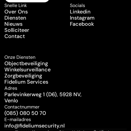
Neem contact op
Snelle Link
Socials
Over Ons
Linkedin
Diensten
Instagram
Nieuws
Facebook
Solliciteer
Contact
Onze Diensten
Objectbeveiliging
Winkelsurveillance
Zorgbeveiliging
Fidelium Services
Adres
Parlevinkerweg 1 (D6), 5928 NV, 
Venlo
Contactnummer
(085) 080 50 70
E-mailadres
info@fideliumsecurity.nl