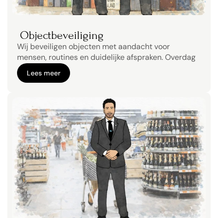
 Objectbeveiliging
Wij beveiligen objecten met aandacht voor 
mensen, routines en duidelijke afspraken. Overdag 
én ’s nachts.
Lees meer
Lees meer