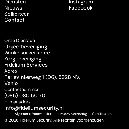
Diensten
Instagram
Nieuws
Facebook
Solliciteer
Contact
Onze Diensten
Objectbeveiliging
Winkelsurveillance
Zorgbeveiliging
Fidelium Services
Adres
Parlevinkerweg 1 (D6), 5928 NV, 
Venlo
Contactnummer
(085) 080 50 70
E-mailadres
info@fideliumsecurity.nl
Algemene Voorwaaden
Certificaten
Privacy Verklaring
© 2026 Fidelium Security. Alle rechten voorbehouden