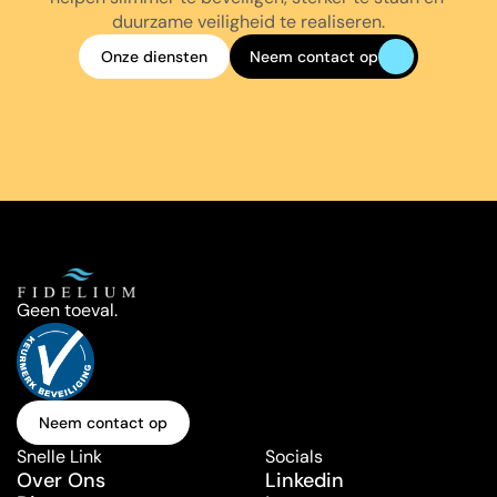
duurzame veiligheid te realiseren.
Onze diensten
Neem contact op
Onze diensten
Neem contact op
Geen toeval.
Neem contact op
Neem contact op
Snelle Link
Socials
Over Ons
Linkedin