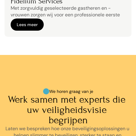
Fidelium Services
Met zorgvuldig geselecteerde gastheren en -
vrouwen zorgen wij voor een professionele eerste 
indruk.
Lees meer
Lees meer
We horen graag van je
Werk samen met experts die 
uw veiligheidsvisie 
begrijpen
Laten we bespreken hoe onze beveiligingsoplossingen u 
helpen slimmer te beveiligen, sterker te staan en 